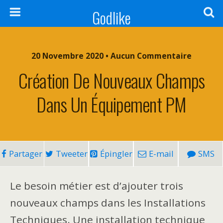
Godlike
20 Novembre 2020 • Aucun Commentaire
Création De Nouveaux Champs
Dans Un Équipement PM
Partager
Tweeter
Épingler
E-mail
SMS
Le besoin métier est d’ajouter trois
nouveaux champs dans les Installations
Techniques. Une installation technique