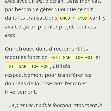
exits
avec un
exit
d’écran. Dans mon cas,
pas besoin de gérer quoi que ce soit
dans les transactions
/
car il y
CMOD
SMOD
avait déjà un premier projet pour ces
exits
.
On retrouve donc directement les
modules fonction
et
EXIT_SAPLITO0_001
, utilisés
EXIT_SAPLITO0_002
respectivement pour transférer les
données de la base vers l’écran et
inversement.
Le premier module fonction retournera le