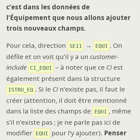
c’est dans les données de
l’Équipement que nous allons ajouter
trois nouveaux champs.
Pour cela, direction
→
. On
SE11
EQUI
défile et on voit qu’il y a un
customer-
include
– à noter que ce
CI
est
CI_EQUI
également présent dans la structure
. Si le
CI
n’existe pas, il faut le
ISTRU_EQ
créer (attention, il doit être mentionné
dans la liste des champs de
, même
EQUI
s’il n’existe pas ; je ne parle pas ici de
modifier
pour l’y ajouter).
Penser
EQUI