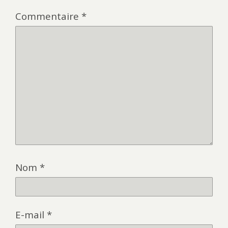
Commentaire
*
Nom
*
E-mail
*