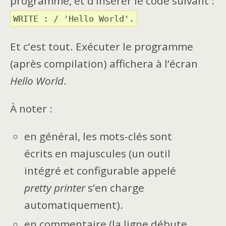
programme, et d’insérer le code suivant :
WRITE : / 'Hello World'.
Et c’est tout. Exécuter le programme
(après compilation) affichera à l’écran
Hello World
.
À noter :
en général, les mots-clés sont
écrits en majuscules (un outil
intégré et configurable appelé
pretty printer
s’en charge
automatiquement).
en commentaire (la ligne débute