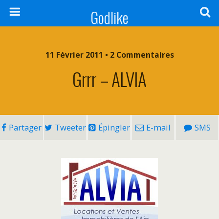
Godlike
11 Février 2011 • 2 Commentaires
Grrr – ALVIA
Partager
Tweeter
Épingler
E-mail
SMS