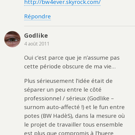
http://bw4ever.skyrock.com/
Répondre
Godlike
4 août 2011
Oui c’est parce que je n’assume pas
cette période obscure de ma vie…
Plus sérieusement l’idée était de
séparer un peu entre le côté
professionnel / sérieux (Godlike –
surnom auto-affecté !) et le fun entre
potes (BW HadèS), dans la mesure où
le projet de travailler tous ensemble
est plus que compromis à l’huere