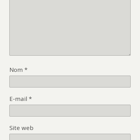
Nom
*
E-mail
*
Site web