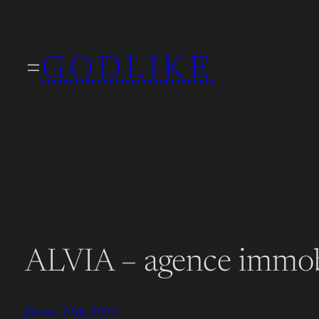
Aller
au
GODLIKE
contenu
ALVIA – agence immobi
février 11th, 2011