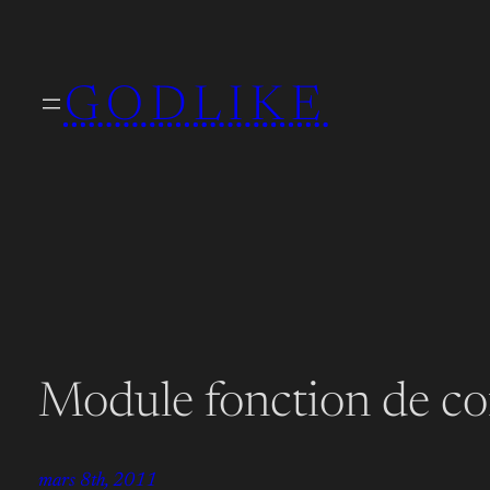
Aller
au
GODLIKE
contenu
Module fonction de co
mars 8th, 2011