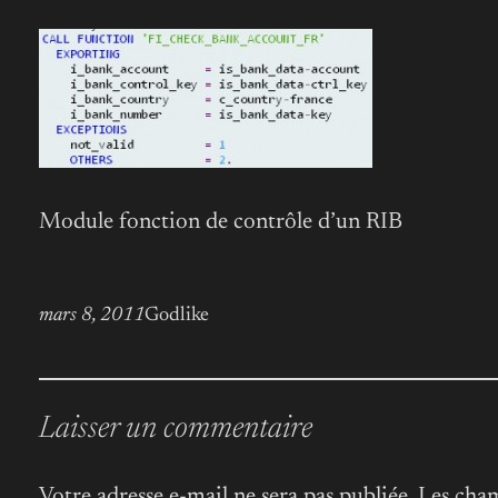
Module fonction de contrôle d’un RIB
mars 8, 2011
Godlike
Laisser un commentaire
Votre adresse e-mail ne sera pas publiée.
Les cham