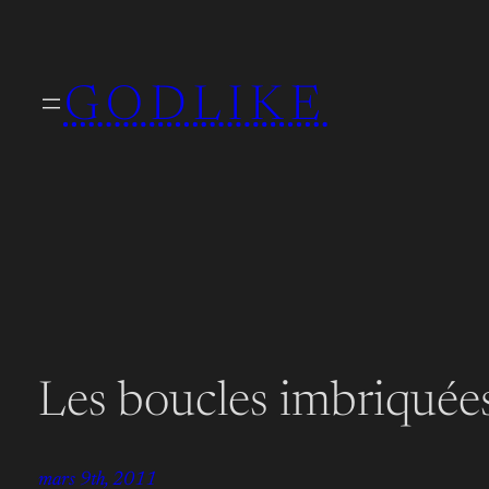
Aller
au
GODLIKE
contenu
Les boucles imbriqué
mars 9th, 2011