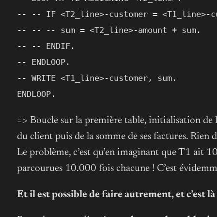
-- -- IF <T2_line>-customer = <T1_line>-c
-- -- -- sum = <T2_line>-amount + sum.
-- -- ENDIF.
-- ENDLOOP.
-- WRITE <T1_line>-customer, sum.
ENDLOOP.
=> Boucle sur la première table, initialisation de
du client puis de la somme de ses factures. Rien 
Le problème, c’est qu’en imaginant que T1 ait 10
parcourues 10.000 fois chacune ! C’est évidemm
Et il est possible de faire autrement, et c’est l