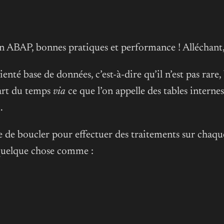
 ABAP, bonnes pratiques et performance ! Alléchant, n
té base de données, c’est-à-dire qu’il n’est pas rare,
part du temps
via
ce que l’on appelle des tables internes
.
ire de boucler pour effectuer des traitements sur chaqu
 quelque chose comme :