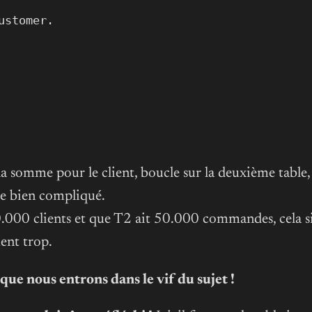
ustomer.
 la somme pour le client, boucle sur la deuxième table
de bien compliqué.
.000 clients et que T2 ait 50.000 commandes, cela si
ent trop.
à que nous entrons dans le vif du sujet !