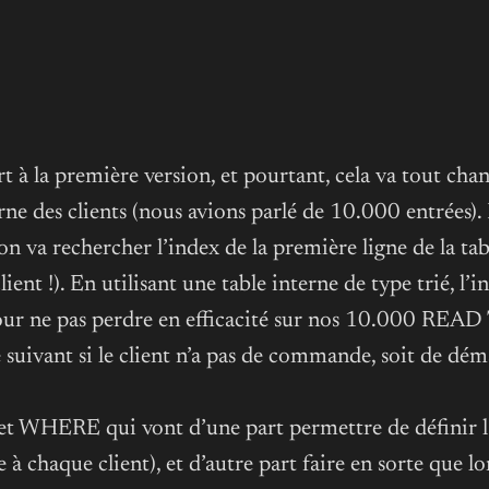
rt à la première version, et pourtant, cela va tout chan
terne des clients (nous avions parlé de 10.000 entrées).
 rechercher l’index de la première ligne de la table
 client !). En utilisant une table interne de type trié
ur ne pas perdre en efficacité sur nos 10.000 READ 
le suivant si le client n’a pas de commande, soit de d
 WHERE qui vont d’une part permettre de définir l’in
à chaque client), et d’autre part faire en sorte que 