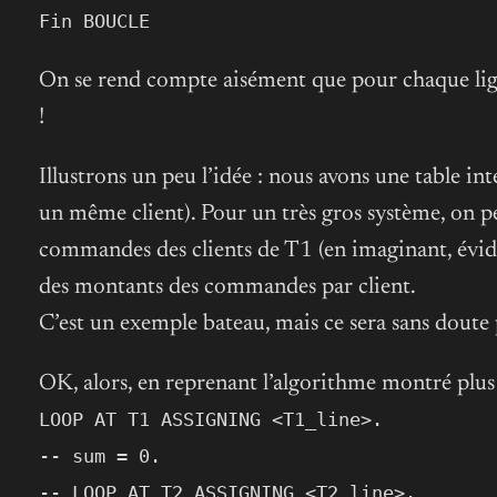
Fin BOUCLE
On se rend compte aisément que pour chaque lign
!
Illustrons un peu l’idée : nous avons une table int
un même client). Pour un très gros système, on pe
commandes des clients de T1 (en imaginant, évid
des montants des commandes par client.
C’est un exemple bateau, mais ce sera sans doute 
OK, alors, en reprenant l’algorithme montré plus
LOOP AT T1 ASSIGNING <T1_line>.
-- sum = 0.
-- LOOP AT T2 ASSIGNING <T2_line>.