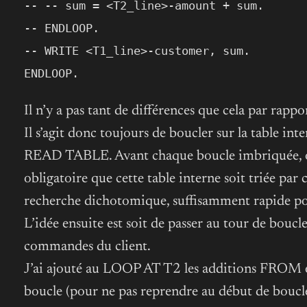
-- -- sum = <T2_line>-amount + sum.
-- ENDLOOP.
-- WRITE <T1_line>-customer, sum.
ENDLOOP.
Il n’y a pas tant de différences que cela par rappo
Il s’agit donc toujours de boucler sur la table in
READ TABLE. Avant chaque boucle imbriquée, on va
obligatoire que cette table interne soit triée par
recherche dichotomique, suffisamment rapide po
L’idée ensuite est soit de passer au tour de bouc
commandes du client.
J’ai ajouté au LOOP AT T2 les additions FROM et
boucle (pour ne pas reprendre au début de boucle 