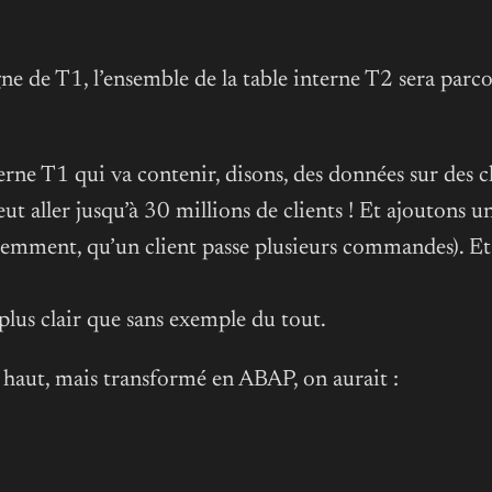
e de T1, l’ensemble de la table interne T2 sera parc
erne T1 qui va contenir, disons, des données sur des cl
ut aller jusqu’à 30 millions de clients ! Et ajoutons 
emment, qu’un client passe plusieurs commandes). Et 
plus clair que sans exemple du tout.
 haut, mais transformé en ABAP, on aurait :