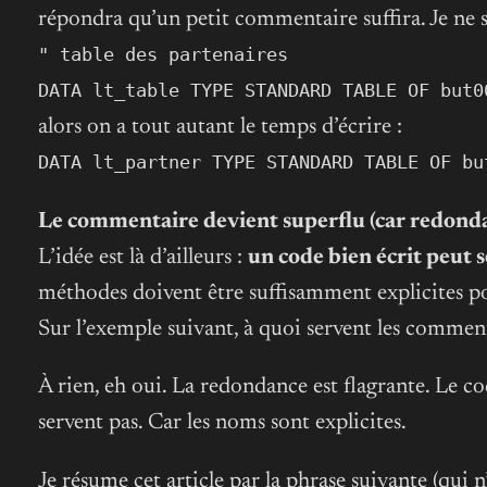
répondra qu’un petit commentaire suffira. Je ne s
" table des partenaires
DATA lt_table TYPE STANDARD TABLE OF but0
alors on a tout autant le temps d’écrire :
DATA lt_partner TYPE STANDARD TABLE OF bu
Le commentaire devient superflu (car redondan
L’idée est là d’ailleurs :
un code bien écrit peut
méthodes doivent être suffisamment explicites po
Sur l’exemple suivant, à quoi servent les comment
À rien, eh oui. La redondance est flagrante. Le c
servent pas. Car les noms sont explicites.
Je résume cet article par la phrase suivante (qui n