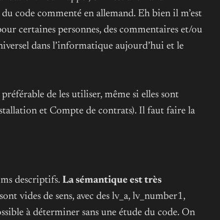
ur du code commenté en allemand. Eh bien il m’est
our certaines personnes, des commentaires et/ou
niversel dans l’informatique aujourd’hui et le
préférable de les utiliser, même si elles sont
lation et Compte de contrats). Il faut faire la
oms descriptifs.
La sémantique est très
sont vides de sens, avec des lv_a, lv_number1,
possible à déterminer sans une étude du code. On