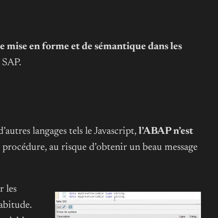
e mise en forme et de sémantique dans les
r SAP.
utres langages tels le Javascript,
l’ABAP n’est
me procédure, au risque d’obtenir un beau message
r les
abitude.