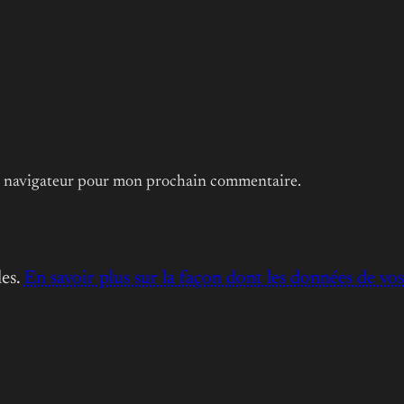
le navigateur pour mon prochain commentaire.
les.
En savoir plus sur la façon dont les données de vo