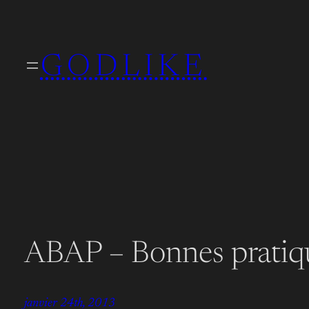
Aller
au
GODLIKE
contenu
ABAP – Bonnes pratiqu
janvier 24th, 2013