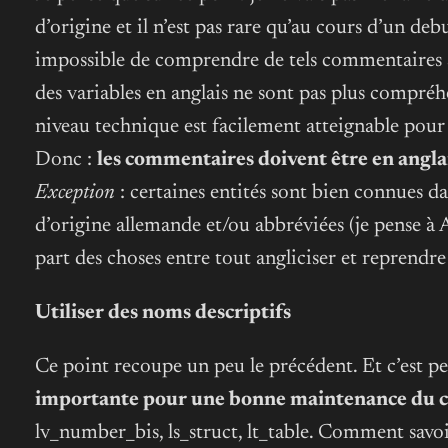
d’origine et il n’est pas rare qu’au cours d’un 
impossible de comprendre de tels commentaires s
des variables en anglais ne sont pas plus compréhe
niveau technique est facilement atteignable pour
Donc :
les commentaires doivent être en anglais
Exception
: certaines entités sont bien connues dan
d’origine allemande et/ou abbréviées (je pense 
part des choses entre tout angliciser et reprendre 
Utiliser des noms descriptifs
Ce point recoupe un peu le précédent. Et c’est peu
importante pour une bonne maintenance du c
lv_number_bis, ls_struct, lt_table. Comment savoi