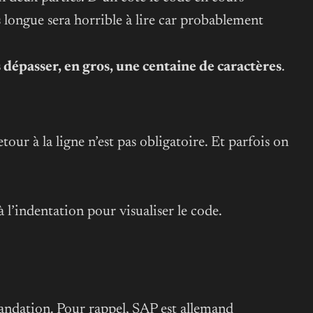
s longue sera horrible à lire car probablement
s dépasser, en gros, une centaine de caractères
.
ur à la ligne n’est pas obligatoire. Et parfois on
 à l’indentation pour visualiser le code.
mandation. Pour rappel, SAP est allemand