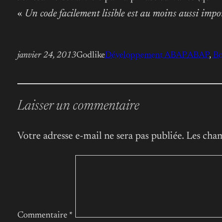
«
Un code facilement lisible est au moins aussi impo
janvier 24, 2013
Godlike
Développement ABAP
ABAP
, 
Bo
Laisser un commentaire
Votre adresse e-mail ne sera pas publiée.
Les cham
Commentaire
*