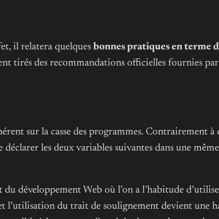
fet, il relatera quelques
bonnes pratiques en terme d
ent tirés des recommandations officielles fournies pa
ent sur la casse des programmes. Contrairement à d’a
e de déclarer les deux variables suivantes dans une mê
nt du développement Web où l’on a l’habitude d’utilise
 et l’utilisation du trait de soulignement devient une h