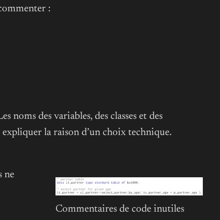
e commenter :
 Les noms des variables, des classes et des
 expliquer la raison d’un choix technique.
s ne
Commentaires de code inutiles