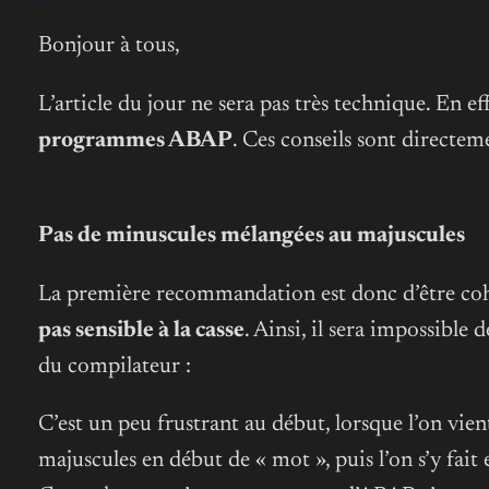
Bonjour à tous,
L’article du jour ne sera pas très technique. En ef
programmes ABAP
. Ces conseils sont directem
Pas de minuscules mélangées au majuscules
La première recommandation est donc d’être cohér
pas sensible à la casse
. Ainsi, il sera impossibl
du compilateur :
C’est un peu frustrant au début, lorsque l’on vie
majuscules en début de « mot », puis l’on s’y fait