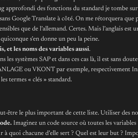
debug approfondi des fonctions du standard je tombe s
ans Google Translate à côté. On me rétorquera que p
nsibles que de l’allemand. Certes. Mais l’anglais est u
 quiconque s’en donne un peu la peine.
, et les noms des variables aussi
.
s les systèmes SAP et dans ces cas là, il est sans doute 
à ANLAGE ou VKONT par exemple, respectivement Instal
les termes « clés » standard.
t-être le plus important de cette liste. Utiliser des n
ode.
Imaginez un code source où toutes les variables 
r à quoi chacune d’elle sert ? Quel est leur but ? Im