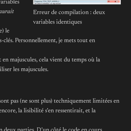
variables
aurait
Erreur de compilation : deux
variables identiques
) le
-clés. Personnellement, je mets tout en
t en majuscules, cela vient du temps où la
liser les majuscules.
ont pas (ne sont plus) techniquement limitées en
re, la lisibilité s’en ressentirait, et la
n deux parties. D’un côté le code en cours