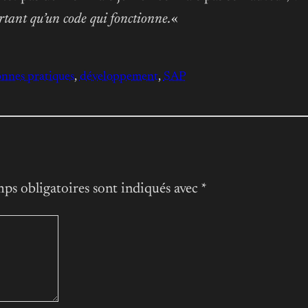
rtant qu’un code qui fonctionne.
«
nnes pratiques
, 
développement
, 
SAP
ps obligatoires sont indiqués avec
*