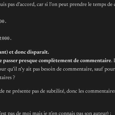
uis pas d’accord, car si l’on peut prendre le temps d
00.
t000.
t) et donc disparaît.
 se passer presque complètement de commentaire
.
ur qu’il n’y ait pas besoin de commentaire, sauf pour
aires ?
ode ne présente pas de subtilité, donc les commentaire
’est pas de moi mais je n’en connais pas son auteur) :