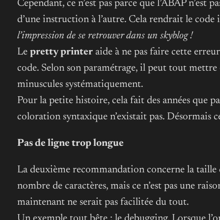
Cependant, ce n’est pas parce que l’ABAP n’est pas 
d’une instruction à l’autre. Cela rendrait le code 
l’impression de se retrouver dans un skyblog !
Le
pretty printer
aide à ne pas faire cette erre
code. Selon son paramétrage, il peut tout mettre
minuscules systématiquement.
Pour la petite histoire, cela fait des années que 
coloration syntaxique n’existait pas. Désormais ce
Pas de ligne trop longue
La deuxième recommandation concerne la taille de
nombre de caractères, mais ce n’est pas une raison p
maintenant ne serait pas facilitée du tout.
Un exemple tout bête : le debugging. Lorsque l’o