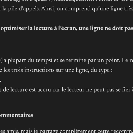
u la pile d’appels. Ainsi, on comprend qu’une ligne trè
optimiser la lecture à l’écran, une ligne ne doit pa
a plupart du temps) et se termine par un point. Le reto
les trois instructions sur une ligne, du type :
.
 de lecture est accru car le lecteur ne peut pas se fier
 commentaires
e des amis, mais je partage complètement cette recom