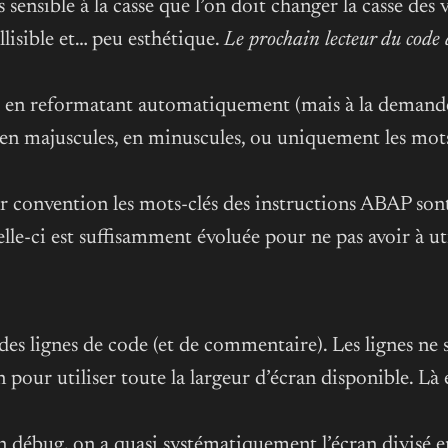
sensible à la casse que l’on doit changer la casse des 
illisible et… peu esthétique.
Le prochain lecteur du code 
ur en reformatant automatiquement (mais à la demande
 en majuscules, en minuscules, ou uniquement les mots
par convention les mots-clés des instructions ABAP son
lle-ci est suffisamment évoluée pour ne pas avoir à uti
s lignes de code (et de commentaire). Les lignes ne s
our utiliser toute la largeur d’écran disponible. Là enco
n débug, on a quasi systématiquement l’écran divisé e