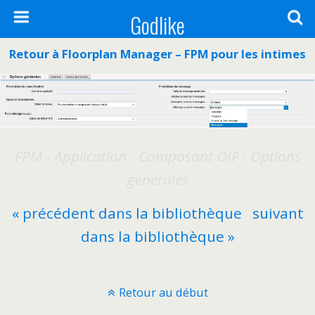
Godlike
Retour à Floorplan Manager – FPM pour les intimes
FPM - Application - Composant OIF - Options
générales
« précédent dans la bibliothèque
suivant
dans la bibliothèque »
Retour au début