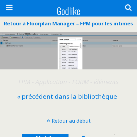
Godlike
Retour à Floorplan Manager – FPM pour les intimes
FPM - Application - FORM - éléments
« précédent dans la bibliothèque
Retour au début