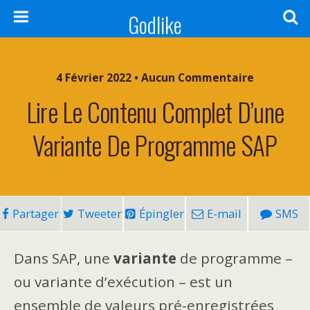
Godlike
4 Février 2022 • Aucun Commentaire
Lire Le Contenu Complet D’une
Variante De Programme SAP
Partager
Tweeter
Épingler
E-mail
SMS
Dans SAP, une
variante
de programme –
ou variante d’exécution – est un
ensemble de valeurs pré-enregistrées