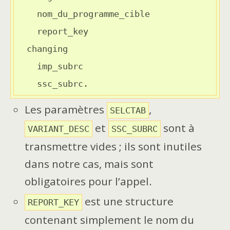
    nom_du_programme_cible

    report_key

  changing

    imp_subrc

    ssc_subrc.
Les paramètres
,
SELCTAB
et
sont à
VARIANT_DESC
SSC_SUBRC
transmettre vides ; ils sont inutiles
dans notre cas, mais sont
obligatoires pour l’appel.
est une structure
REPORT_KEY
contenant simplement le nom du