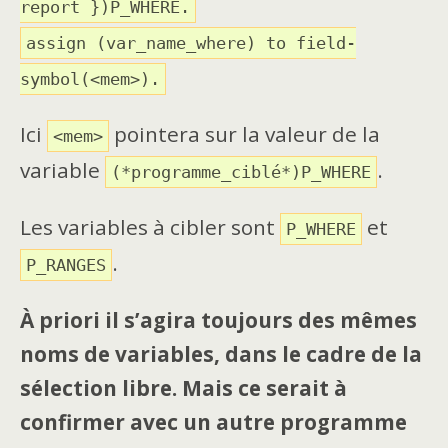
report })P_WHERE.
assign (var_name_where) to field-
symbol(<mem>).
Ici
pointera sur la valeur de la
<mem>
variable
.
(*programme_ciblé*)P_WHERE
Les variables à cibler sont
et
P_WHERE
.
P_RANGES
À priori il s’agira toujours des mêmes
noms de variables, dans le cadre de la
sélection libre. Mais ce serait à
confirmer avec un autre programme