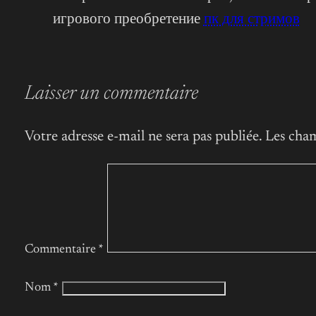
игрового преобретение
пк для стримов
Laisser un commentaire
Votre adresse e-mail ne sera pas publiée.
Les cham
Commentaire
*
Nom
*