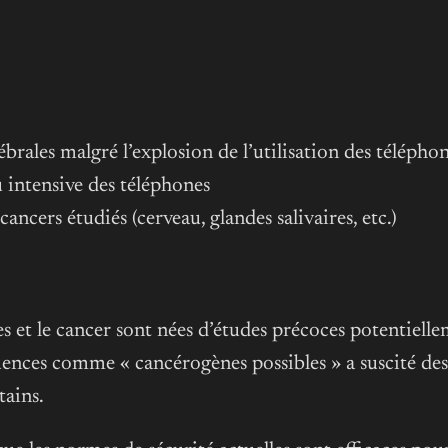
rales malgré l’explosion de l’utilisation des télépho
 intensive des téléphones
ancers étudiés (cerveau, glandes salivaires, etc.)
 et le cancer sont nées d’études précoces potentielle
ces comme « cancérogènes possibles » a suscité des i
tains
.