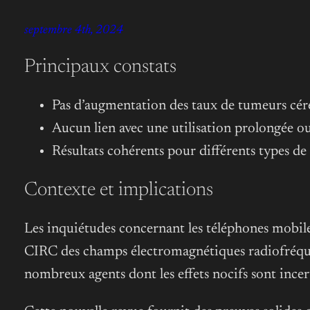
septembre 4th, 2024
Principaux constats
Pas d’augmentation des taux de tumeurs céréb
Aucun lien avec une utilisation prolongée ou
Résultats cohérents pour différents types de c
Contexte et implications
Les inquiétudes concernant les téléphones mobiles
CIRC des champs électromagnétiques radiofréquen
nombreux agents dont les effets nocifs sont incer