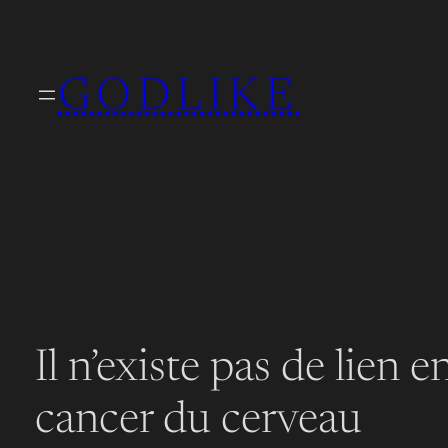
Aller
au
GODLIKE
contenu
Il n’existe pas de lien e
cancer du cerveau