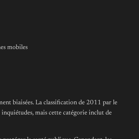
nes mobiles
ment biaisées
. La classification de 2011 par le
nquiétudes, mais cette catégorie inclut de