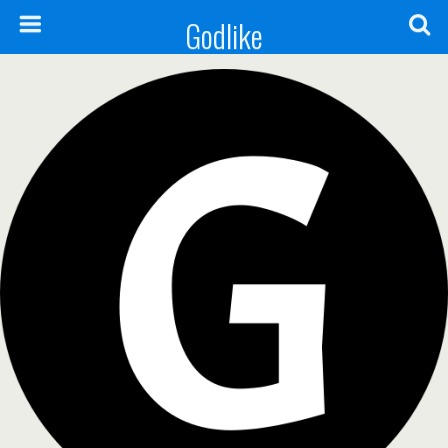
Godlike