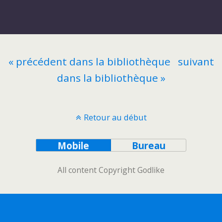
« précédent dans la bibliothèque
suivant
dans la bibliothèque »
Retour au début
Mobile
Bureau
All content Copyright Godlike