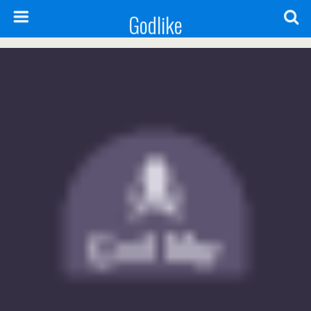
Godlike