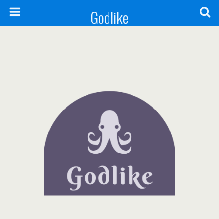
Godlike