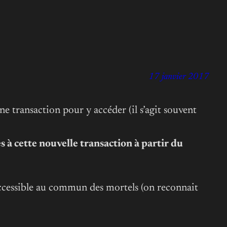
17 janvier 2017
une transaction pour y accéder (il s’agit souvent
s à cette nouvelle transaction à partir du
e accessible au commun des mortels (on reconnait